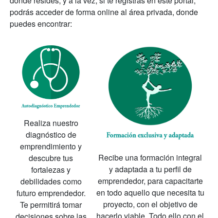
donde resides, y a la vez, si te registras en este portal,
podrás acceder de forma online al área privada, donde
puedes encontrar:
Realiza nuestro
diagnóstico de
emprendimiento y
Recibe una formación integral
descubre tus
y adaptada a tu perfil de
fortalezas y
emprendedor, para capacitarte
debilidades como
en todo aquello que necesita tu
futuro emprendedor.
proyecto, con el objetivo de
Te permitirá tomar
hacerlo viable. Todo ello con el
decisiones sobre las