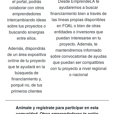
Desde EmprendeLA te
el portal, podrás
ayudaremos a buscar
colaborar con otros
financiamiento bien a través de
emprendedores
las líneas propias disponibles
intercambiando ideas
en FOAL o bien de otras
sobre tus proyectos o
entidades o inversores que
buscando sinergias
puedan interesarse en tu
entre ellos.
proyecto. Además, te
Además, dispondrás
mantendremos informado
de un área expositiva
sobre convocatorias de ayudas
online de tu proyecto
que puedan ser compatibles
que te ayudará en la
con tu proyecto a nivel regional
búsqueda de
o nacional
financiamiento y,
porqué no, de tus
primeros clientes
Anímate y regístrate para participar en esta
comunidad. Otros emprendedores te están